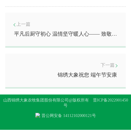
上一篇
平凡后厨守初心 温情坚守暖人心—— 致敬后勤厨师的敬业日常
下一篇
锦绣大象祝您 端午节安康
山西锦绣大象农牧集团股份有限公司@版权所有
晋ICP备2022001450
号
晋公网安备 14112102000121号